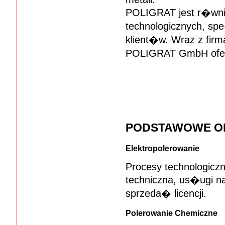
POLIGRAT jest r�wnie
technologicznych, s
klient�w. Wraz z fir
POLIGRAT GmbH oferu
PODSTAWOWE O
Elektropolerowanie
Procesy technologiczn
techniczna, us�ugi na
sprzeda� licencji.
Polerowanie Chemiczne